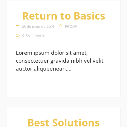
Return to Basics
25 de maio de 2016
PRODV
0
Comments
Lorem ipsum dolor sit amet,
consectetuer gravida nibh vel velit
auctor aliqueenean....
Best Solutions