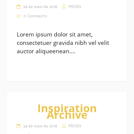
24 de maio de 2016
PRODV
0
Comments
Lorem ipsum dolor sit amet,
consectetuer gravida nibh vel velit
auctor aliqueenean....
Inspiration
Archive
24 de maio de 2016
PRODV