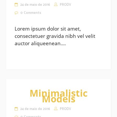
24 de maio de 2016
PRODV
0
Comments
Lorem ipsum dolor sit amet,
consectetuer gravida nibh vel velit
auctor aliqueenean....
Minimalistic
Models
24 de maio de 2016
PRODV