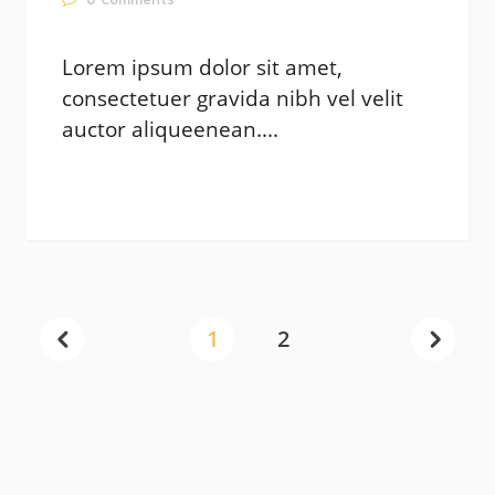
0
Comments
Lorem ipsum dolor sit amet,
consectetuer gravida nibh vel velit
auctor aliqueenean....
1
2