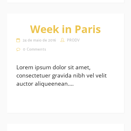
Week in Paris
24 de maio de 2016
PRODV
0
Comments
Lorem ipsum dolor sit amet,
consectetuer gravida nibh vel velit
auctor aliqueenean....