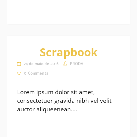
Scrapbook
24 de maio de 2016
PRODV
0
Comments
Lorem ipsum dolor sit amet,
consectetuer gravida nibh vel velit
auctor aliqueenean....