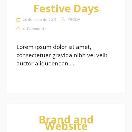
Festive Days
24 de maio de 2016
PRODV
0
Comments
Lorem ipsum dolor sit amet,
consectetuer gravida nibh vel velit
auctor aliqueenean....
Brand and
Website