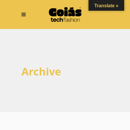
Translate »
Archive