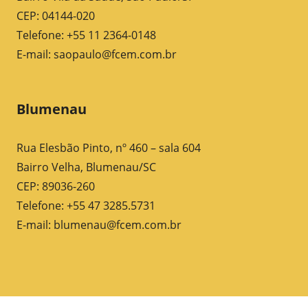
CEP: 04144-020
Telefone: +55 11 2364-0148
E-mail:
saopaulo@fcem.com.br
Blumenau
Rua Elesbão Pinto, nº 460 – sala 604
Bairro Velha, Blumenau/SC
CEP: 89036-260
Telefone: +55 47 3285.5731
E-mail:
blumenau@fcem.com.br