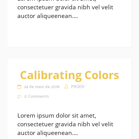
consectetuer gravida nibh vel velit
auctor aliqueenean....
Calibrating Colors
24 de maio de 2016
PRODV
0
Comments
Lorem ipsum dolor sit amet,
consectetuer gravida nibh vel velit
auctor aliqueenean....