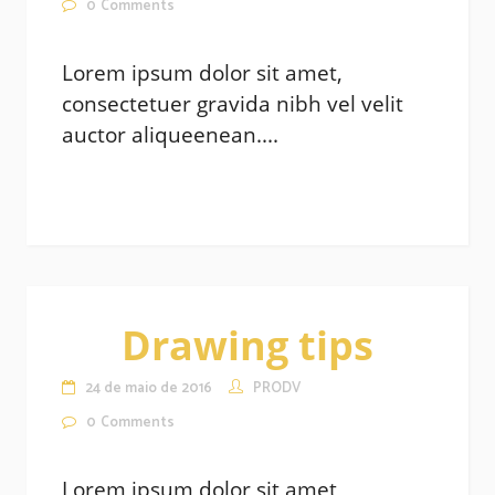
0
Comments
Lorem ipsum dolor sit amet,
consectetuer gravida nibh vel velit
auctor aliqueenean....
Drawing tips
24 de maio de 2016
PRODV
0
Comments
Lorem ipsum dolor sit amet,