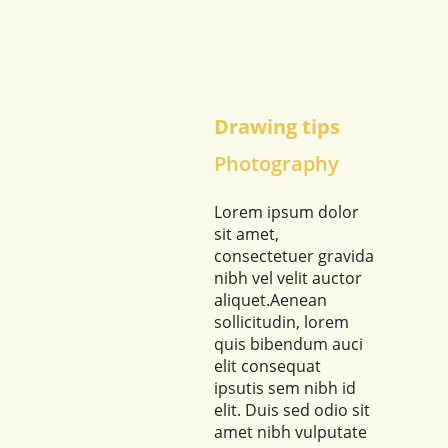
Drawing tips
Photography
Lorem ipsum dolor
sit amet,
consectetuer gravida
nibh vel velit auctor
aliquet.Aenean
sollicitudin, lorem
quis bibendum auci
elit consequat
ipsutis sem nibh id
elit. Duis sed odio sit
amet nibh vulputate