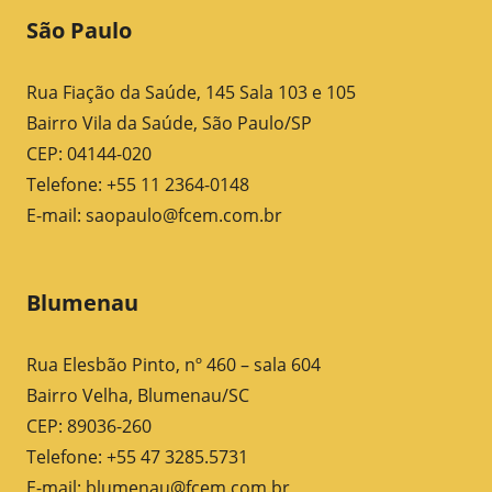
São Paulo
Rua Fiação da Saúde, 145 Sala 103 e 105
Bairro Vila da Saúde, São Paulo/SP
CEP: 04144-020
Telefone: +55 11 2364-0148
E-mail:
saopaulo@fcem.com.br
Blumenau
Rua Elesbão Pinto, nº 460 – sala 604
Bairro Velha, Blumenau/SC
CEP: 89036-260
Telefone: +55 47 3285.5731
E-mail:
blumenau@fcem.com.br