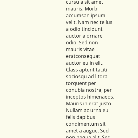
cursu a sit amet
mauris. Morbi
accumsan ipsum
velit. Nam nec tellus
a odio tincidunt
auctor a ornare
odio. Sed non
mauris vitae
eratconsequat
auctor eu in elit.
Class aptent taciti
sociosqu ad litora
torquent per
conubia nostra, per
inceptos himenaeos.
Mauris in erat justo.
Nullam ac urna eu
felis dapibus
condimentum sit
amet a augue. Sed
non neque elit. Sed