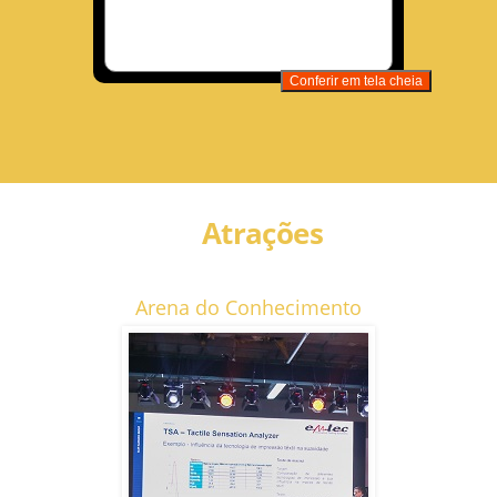
Conferir em tela cheia
Atrações
Arena do Conhecimento