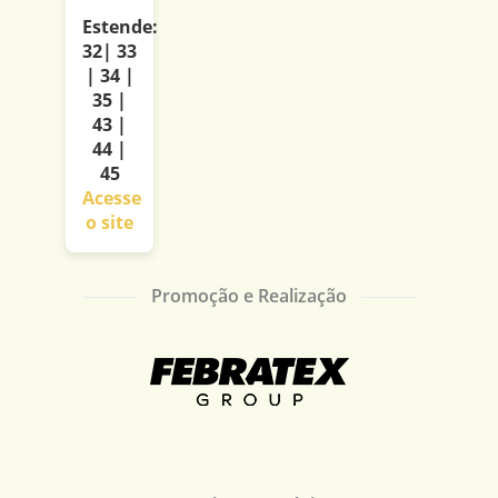
Estende:
32| 33
| 34 |
35 |
43 |
44 |
45
Acesse
o site
Promoção e Realização