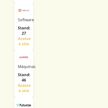
Software
Stand:
27
Acesse
o site
Máquinas
Stand:
46
Acesse
o site