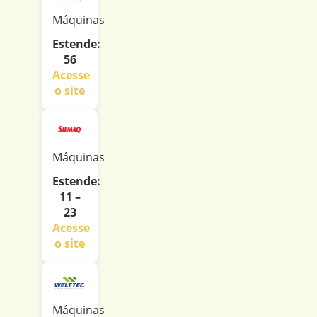
Máquinas
Estende:
56
Acesse
o site
Máquinas
Estende:
11 –
23
Acesse
o site
Máquinas