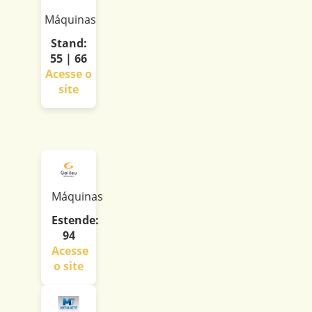
Máquinas
Stand:
55 | 66
Acesse o
site
Máquinas
Estende:
94
Acesse
o site