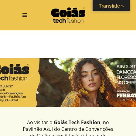
Translate »
Ao visitar o
Goiás Tech Fashion
, no
Pavilhão Azul do Centro de Convenções
de Goiânia, você terá a chance de