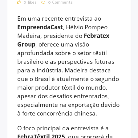
0
likes
0
Comments
Em uma recente entrevista ao
EmpreendaCast
, Hélvio Pompeo
Madeira, presidente do
Febratex
Group
, oferece uma visão
aprofundada sobre o setor têxtil
brasileiro e as perspectivas futuras
para a indústria. Madeira destaca
que o Brasil é atualmente o segundo
maior produtor têxtil do mundo,
apesar dos desafios enfrentados,
especialmente na exportação devido
à forte concorrência chinesa.
O foco principal da entrevista é a
FebraTêxtil 2025
, que ocorrerá de