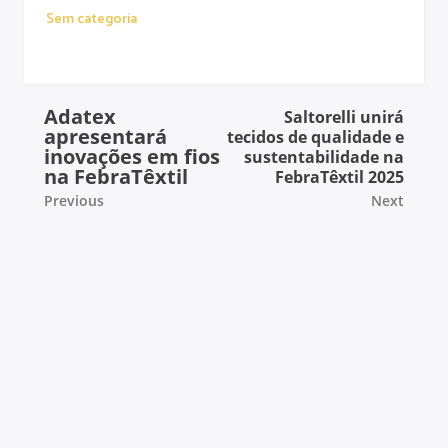
Sem categoria
Adatex
Saltorelli unirá
apresentará
tecidos de qualidade e
inovações em fios
sustentabilidade na
na FebraTêxtil
FebraTêxtil 2025
Previous
Next