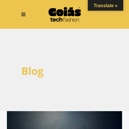
Translate »
Blog