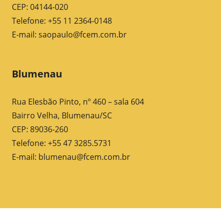
CEP: 04144-020
Telefone: +55 11 2364-0148
E-mail:
saopaulo@fcem.com.br
Blumenau
Rua Elesbão Pinto, nº 460 – sala 604
Bairro Velha, Blumenau/SC
CEP: 89036-260
Telefone: +55 47 3285.5731
E-mail:
blumenau@fcem.com.br