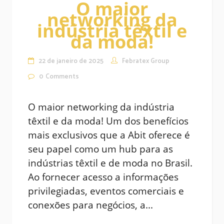
O maior
networking da
indústria têxtil e
da moda!
22 de janeiro de 2025
Febratex Group
0
Comments
O maior networking da indústria
têxtil e da moda! Um dos benefícios
mais exclusivos que a Abit oferece é
seu papel como um hub para as
indústrias têxtil e de moda no Brasil.
Ao fornecer acesso a informações
privilegiadas, eventos comerciais e
conexões para negócios, a...