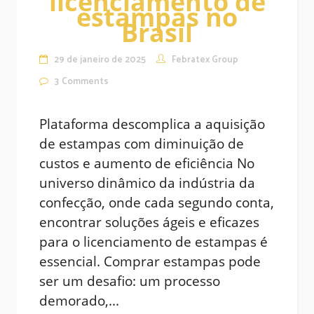
licenciamento de
estampas no
Brasil
29 de janeiro de 2025
Febratex Group
3
Comments
Plataforma descomplica a aquisição
de estampas com diminuição de
custos e aumento de eficiência No
universo dinâmico da indústria da
confecção, onde cada segundo conta,
encontrar soluções ágeis e eficazes
para o licenciamento de estampas é
essencial. Comprar estampas pode
ser um desafio: um processo
demorado,...