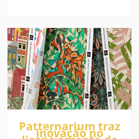
Patternarium traz
inovação no