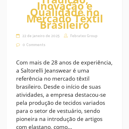
Inovação e
Qualidade no
Mercado Têxtil
Brasileiro
22 de janeiro de 2025
Febratex Group
0
Comments
Com mais de 28 anos de experiência,
a Saltorelli Jeanswear é uma
referência no mercado têxtil
brasileiro. Desde o início de suas
atividades, a empresa destacou-se
pela produção de tecidos variados
para o setor de vestuário, sendo
pioneira na introdução de artigos
com elastano, como...