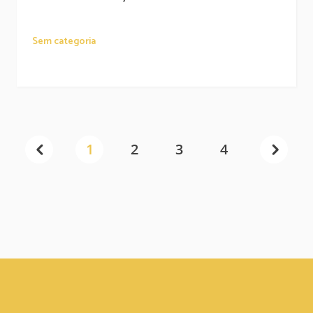
Sem categoria
1
2
3
4