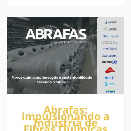
Abrafas:
impulsionando a
Indústria de
Fibras Químicas