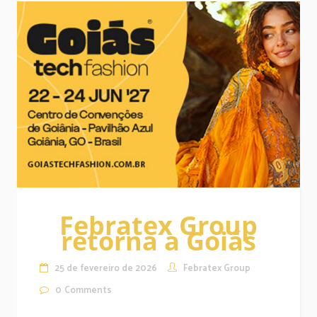
Febratex Group
retorna a Goiás
25 de fevereiro de 2026
Febratex Group
0
Comments