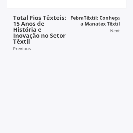
Total Fios Têxteis:
FebraTêxtil: Conheça
15 Anos de
a Manatex Têxtil
História e
Next
Inovação no Setor
Têxtil
Previous