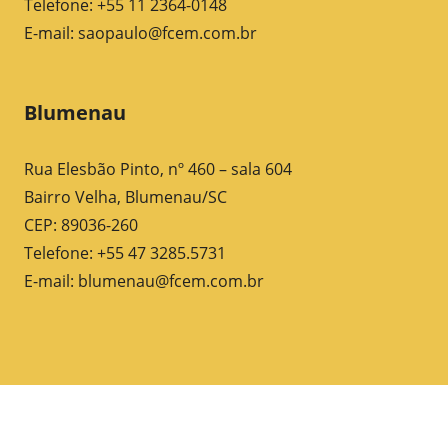
Telefone: +55 11 2364-0148
E-mail:
saopaulo@fcem.com.br
Blumenau
Rua Elesbão Pinto, nº 460 – sala 604
Bairro Velha, Blumenau/SC
CEP: 89036-260
Telefone: +55 47 3285.5731
E-mail:
blumenau@fcem.com.br