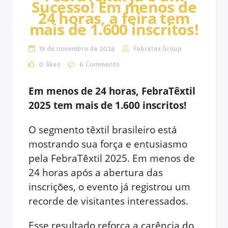
Sucesso! Em menos de
24 horas, a feira tem
mais de 1.600 inscritos!
19 de novembro de 2024
Febratex Group
0
likes
6
Comments
Em menos de 24 horas, FebraTêxtil
2025 tem mais de 1.600 inscritos!
O segmento têxtil brasileiro está
mostrando sua força e entusiasmo
pela FebraTêxtil 2025. Em menos de
24 horas após a abertura das
inscrições, o evento já registrou um
recorde de visitantes interessados.
Esse resultado reforça a carência do