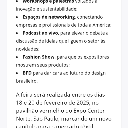
Workshops e palestras
voltados à
inovação e sustentabilidade;
Espaços de networking
, conectando
empresas e profissionais de toda a América;
Podcast ao vivo
, para elevar o debate a
discussão de ideias que liguem o setor às
novidades;
Fashion Show
, para que os expositores
mostrem seus produtos;
BFD
para dar cara ao futuro do design
brasileiro.
A feira será realizada entre os dias
18 e 20 de fevereiro de 2025, no
pavilhão vermelho do Expo Center
Norte, São Paulo, marcando um novo
capítulo para o mercado têxtil.