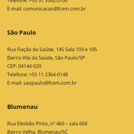
Telefone: +55 51 3382.0700
E-mail:
comunicacao@fcem.com.br
São Paulo
Rua Fiação da Saúde, 145 Sala 103 e 105
Bairro Vila da Saúde, São Paulo/SP
CEP: 04144-020
Telefone: +55 11 2364-0148
E-mail:
saopaulo@fcem.com.br
Blumenau
Rua Elesbão Pinto, nº 460 – sala 604
Bairro Velha, Blumenau/SC